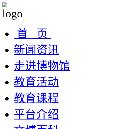
首 页
新闻资讯
走进博物馆
教育活动
教育课程
平台介绍