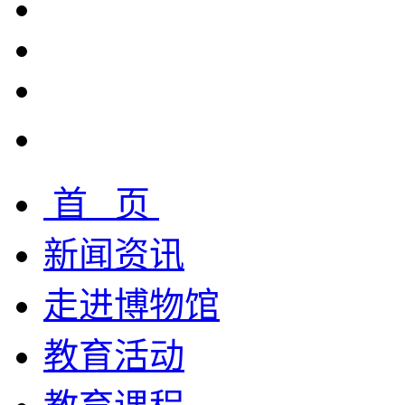
首 页
新闻资讯
走进博物馆
教育活动