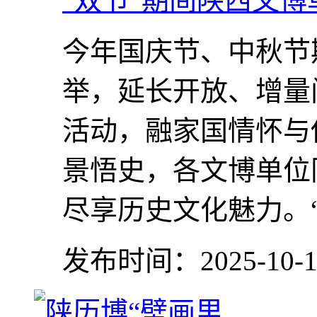
“双节”期间陕西文博
今年国庆节、中秋节
举，延长开放、增量
活动，融家国情怀与
景悟史，各文博单位
尽享历史文化魅力。
发布时间：2025-1