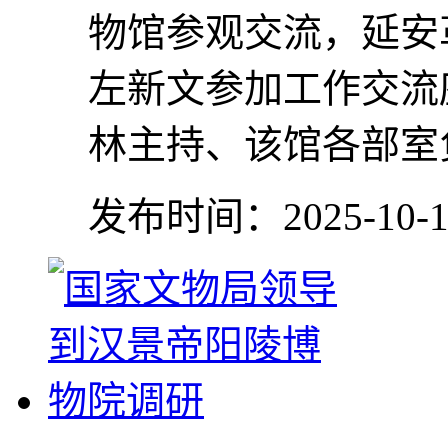
物馆参观交流，延安
左新文参加工作交流
林主持、该馆各部室
发布时间：2025-1